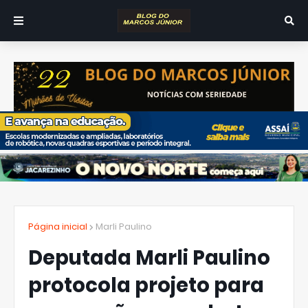
Página inicial
Marli Paulino
Deputada Marli Paulino
protocola projeto para