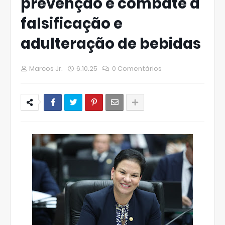
prevenção e combate a
falsificação e
adulteração de bebidas
Marcos Jr.
6.10.25
0 Comentários