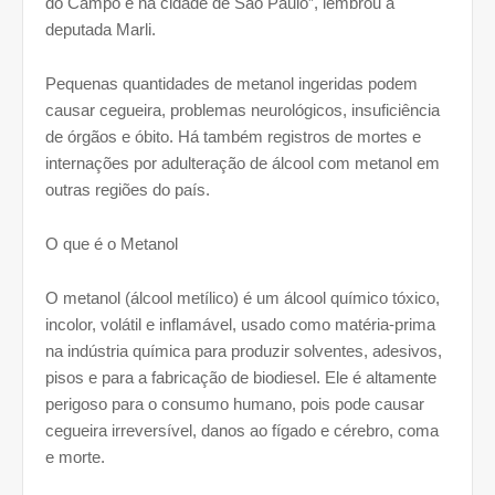
do Campo e na cidade de São Paulo”, lembrou a
deputada Marli.
Pequenas quantidades de metanol ingeridas podem
causar cegueira, problemas neurológicos, insuficiência
de órgãos e óbito. Há também registros de mortes e
internações por adulteração de álcool com metanol em
outras regiões do país.
O que é o Metanol
O metanol (álcool metílico) é um álcool químico tóxico,
incolor, volátil e inflamável, usado como matéria-prima
na indústria química para produzir solventes, adesivos,
pisos e para a fabricação de biodiesel. Ele é altamente
perigoso para o consumo humano, pois pode causar
cegueira irreversível, danos ao fígado e cérebro, coma
e morte.