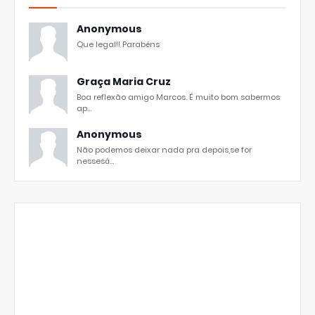
Anonymous
Que legal!! Parabéns
Graça Maria Cruz
Boa reflexão amigo Marcos. É muito bom sabermos
ap...
Anonymous
Não podemos deixar nada pra depois,se for
nessesá...