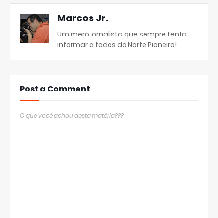
Marcos Jr.
Um mero jornalista que sempre tenta
informar a todos do Norte Pioneiro!
Post a Comment
O que você achou desta matéria???