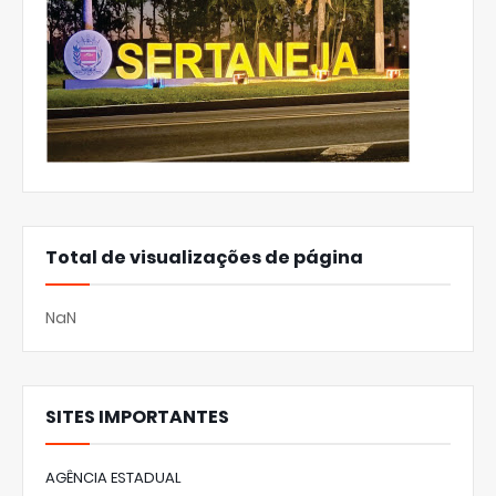
Total de visualizações de página
NaN
SITES IMPORTANTES
AGÊNCIA ESTADUAL