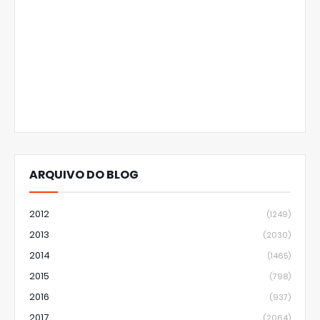
ARQUIVO DO BLOG
2012
(1249)
2013
(2030)
2014
(1465)
2015
(798)
2016
(937)
2017
(2064)