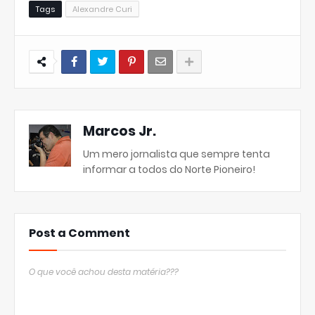
Tags
Alexandre Curi
Marcos Jr.
Um mero jornalista que sempre tenta
informar a todos do Norte Pioneiro!
Post a Comment
O que você achou desta matéria???