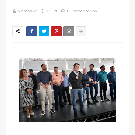
Marcos Jr.
6.10.25
0 Comentários