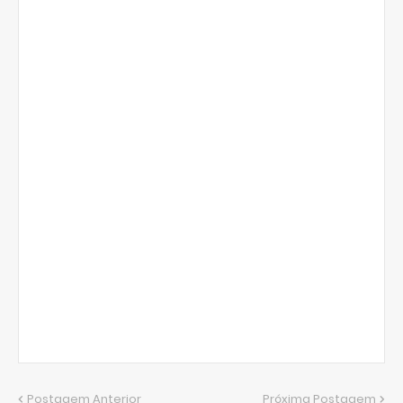
Postagem Anterior
Próxima Postagem