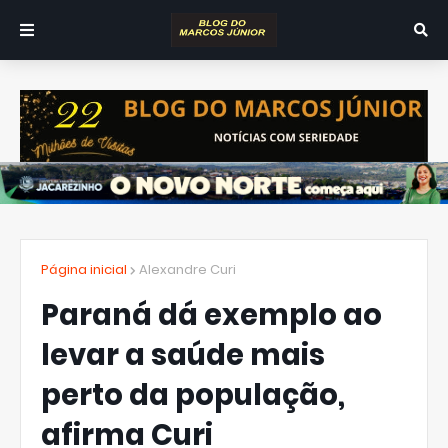
Página inicial
Alexandre Curi
Paraná dá exemplo ao
levar a saúde mais
perto da população,
afirma Curi