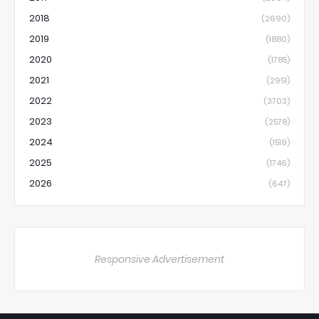
2018
(2690)
2019
(1880)
2020
(1785)
2021
(2951)
2022
(3703)
2023
(2578)
2024
(1519)
2025
(1746)
2026
(647)
Responsive Advertisement