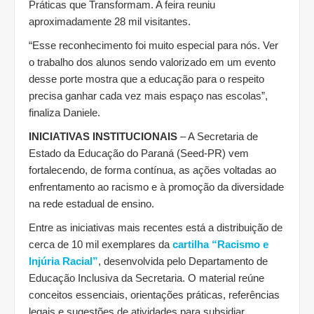
Práticas que Transformam. A feira reuniu
aproximadamente 28 mil visitantes.
“Esse reconhecimento foi muito especial para nós. Ver
o trabalho dos alunos sendo valorizado em um evento
desse porte mostra que a educação para o respeito
precisa ganhar cada vez mais espaço nas escolas”,
finaliza Daniele.
INICIATIVAS INSTITUCIONAIS
– A Secretaria de
Estado da Educação do Paraná (Seed-PR) vem
fortalecendo, de forma contínua, as ações voltadas ao
enfrentamento ao racismo e à promoção da diversidade
na rede estadual de ensino.
Entre as iniciativas mais recentes está a distribuição de
cerca de 10 mil exemplares da
cartilha “Racismo e
Injúria Racial”
, desenvolvida pelo Departamento de
Educação Inclusiva da Secretaria. O material reúne
conceitos essenciais, orientações práticas, referências
legais e sugestões de atividades para subsidiar