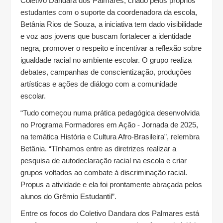
Coletivo Dandara dos Palmares, criado pelos próprios
estudantes com o suporte da coordenadora da escola,
Betânia Rios de Souza, a iniciativa tem dado visibilidade
e voz aos jovens que buscam fortalecer a identidade
negra, promover o respeito e incentivar a reflexão sobre
igualdade racial no ambiente escolar. O grupo realiza
debates, campanhas de conscientização, produções
artísticas e ações de diálogo com a comunidade
escolar.
“Tudo começou numa prática pedagógica desenvolvida
no Programa Formadores em Ação - Jornada de 2025,
na temática História e Cultura Afro-Brasileira”, relembra
Betânia. “Tínhamos entre as diretrizes realizar a
pesquisa de autodeclaração racial na escola e criar
grupos voltados ao combate à discriminação racial.
Propus a atividade e ela foi prontamente abraçada pelos
alunos do Grêmio Estudantil”.
Entre os focos do Coletivo Dandara dos Palmares está