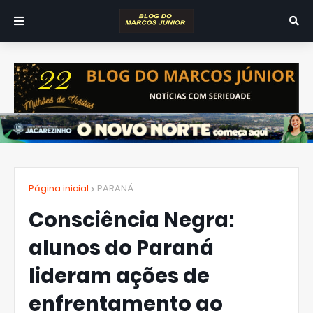
Página inicial
PARANÁ
Consciência Negra:
alunos do Paraná
lideram ações de
enfrentamento ao