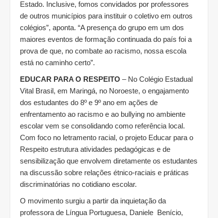
Estado. Inclusive, fomos convidados por professores
de outros municípios para instituir o coletivo em outros
colégios”, aponta. “A presença do grupo em um dos
maiores eventos de formação continuada do país foi a
prova de que, no combate ao racismo, nossa escola
está no caminho certo”.
EDUCAR PARA O RESPEITO
– No Colégio Estadual
Vital Brasil, em Maringá, no Noroeste, o engajamento
dos estudantes do 8º e 9º ano em ações de
enfrentamento ao racismo e ao bullying no ambiente
escolar vem se consolidando como referência local.
Com foco no letramento racial, o projeto Educar para o
Respeito estrutura atividades pedagógicas e de
sensibilização que envolvem diretamente os estudantes
na discussão sobre relações étnico-raciais e práticas
discriminatórias no cotidiano escolar.
O movimento surgiu a partir da inquietação da
professora de Língua Portuguesa, Daniele Benício,