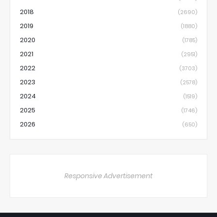
2018
(2690)
2019
(1880)
2020
(1785)
2021
(2951)
2022
(3703)
2023
(2578)
2024
(1519)
2025
(1746)
2026
(650)
Responsive Advertisement