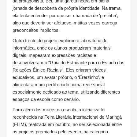
da protagonista, Bel, uma garota negra em plena
jornada de descoberta da própria identidade. Na trama,
ela tenta entender por que ser chamada de ‘pretinha’,
algo que deveria ser afetuoso, muitas vezes carrega
preconceitos implícitos.
Outra frente do projeto explorou o laboratório de
informática, onde os alunos produziram materiais
digitais, mapearam expressões racistas e
desenvolveram o “Guia do Estudante para o Estudo das
Relações Étnico-Raciais”. Eles criaram vídeos
educativos, um avatar próprio, o ‘Ererzinho’, e
alimentaram um perfil criado numa rede social
especialmente dedicado ao tema, utilizando diferentes
espaços da escola como cenário.
Para além dos muros da escola, a iniciativa foi
reconhecida na Feira Literária Internacional de Maringá
(FLIM), realizada em outubro, ao ser selecionada entre
os projetos premiados pelo evento, na categoria