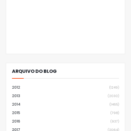
ARQUIVO DO BLOG
2012
(1249)
2013
(2030)
2014
(1465)
2015
(798)
2016
(937)
2017
(2064)