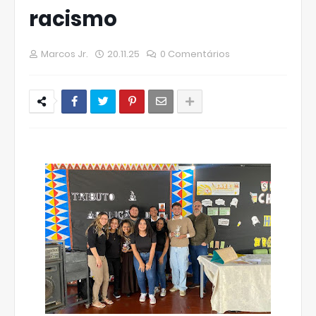
racismo
Marcos Jr.
20.11.25
0 Comentários