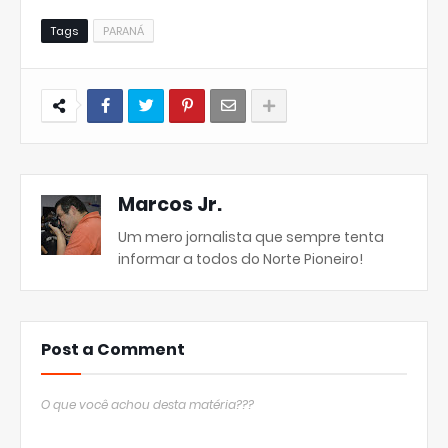
Tags
PARANÁ
Marcos Jr.
Um mero jornalista que sempre tenta
informar a todos do Norte Pioneiro!
Post a Comment
O que você achou desta matéria???