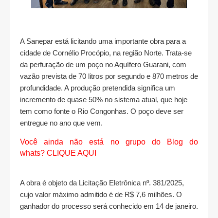
A Sanepar está licitando uma importante obra para a
cidade de Cornélio Procópio, na região Norte. Trata-se
da perfuração de um poço no Aquífero Guarani, com
vazão prevista de 70 litros por segundo e 870 metros de
profundidade. A produção pretendida significa um
incremento de quase 50% no sistema atual, que hoje
tem como fonte o Rio Congonhas. O poço deve ser
entregue no ano que vem.
Você ainda não está no grupo do Blog do
whats?
CLIQUE AQUI
A obra é objeto da Licitação Eletrônica nº. 381/2025,
cujo valor máximo admitido é de R$ 7,6 milhões. O
ganhador do processo será conhecido em 14 de janeiro.