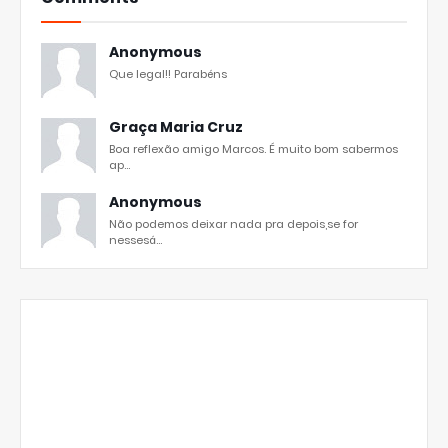
Anonymous
Que legal!! Parabéns
Graça Maria Cruz
Boa reflexão amigo Marcos. É muito bom sabermos
ap...
Anonymous
Não podemos deixar nada pra depois,se for
nessesá...