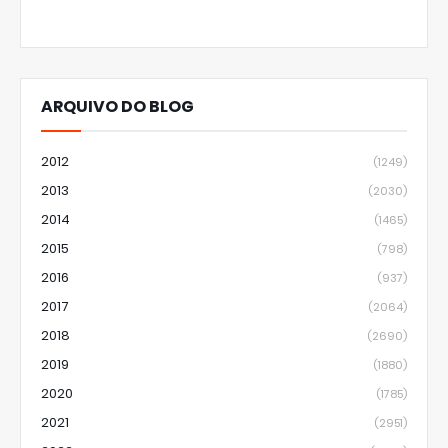
ARQUIVO DO BLOG
2012
(1249)
2013
(2030)
2014
(1465)
2015
(798)
2016
(937)
2017
(2064)
2018
(2690)
2019
(1880)
2020
(1785)
2021
(2951)