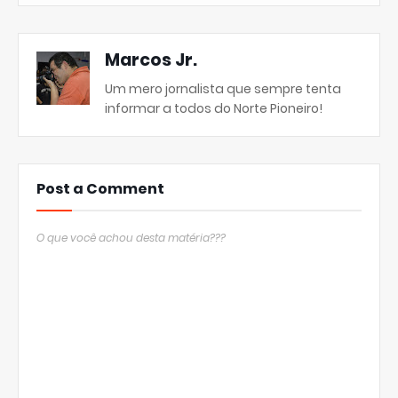
Marcos Jr.
Um mero jornalista que sempre tenta
informar a todos do Norte Pioneiro!
Post a Comment
O que você achou desta matéria???