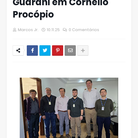
Guarani em Cornélio
Procópio
Marcos Jr.
10.11.25
0 Comentários