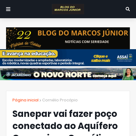
Página inicial
Cornélio Procópio
Sanepar vai fazer poço
conectado ao Aquífero