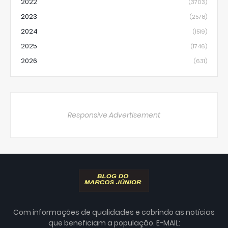
2022
(3703)
2023
(2578)
2024
(1519)
2025
(1746)
2026
(631)
Responsive Advertisement
Com informações de qualidades e cobrindo as notícias
que beneficiam a população. E-MAIL: