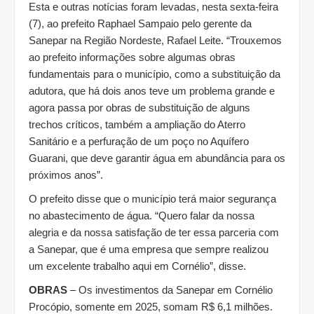
Esta e outras notícias foram levadas, nesta sexta-feira
(7), ao prefeito Raphael Sampaio pelo gerente da
Sanepar na Região Nordeste, Rafael Leite. “Trouxemos
ao prefeito informações sobre algumas obras
fundamentais para o município, como a substituição da
adutora, que há dois anos teve um problema grande e
agora passa por obras de substituição de alguns
trechos críticos, também a ampliação do Aterro
Sanitário e a perfuração de um poço no Aquífero
Guarani, que deve garantir água em abundância para os
próximos anos”.
O prefeito disse que o município terá maior segurança
no abastecimento de água. “Quero falar da nossa
alegria e da nossa satisfação de ter essa parceria com
a Sanepar, que é uma empresa que sempre realizou
um excelente trabalho aqui em Cornélio”, disse.
OBRAS
– Os investimentos da Sanepar em Cornélio
Procópio, somente em 2025, somam R$ 6,1 milhões.