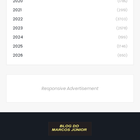
2020
(1785)
2021
(2951)
2022
(3703)
2023
(2578)
2024
(1519)
2025
(1746)
2026
(650)
Responsive Advertisement