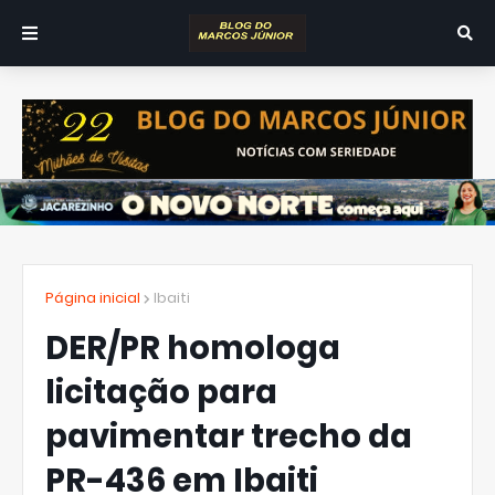
Página inicial
Ibaiti
DER/PR homologa
licitação para
pavimentar trecho da
PR-436 em Ibaiti