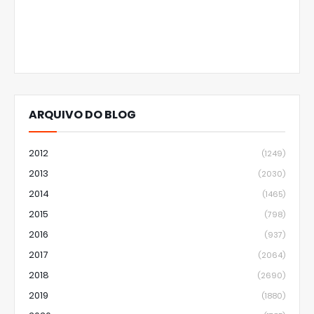
ARQUIVO DO BLOG
2012
(1249)
2013
(2030)
2014
(1465)
2015
(798)
2016
(937)
2017
(2064)
2018
(2690)
2019
(1880)