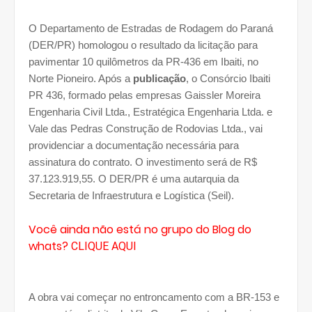
O Departamento de Estradas de Rodagem do Paraná
(DER/PR) homologou o resultado da licitação para
pavimentar 10 quilômetros da PR-436 em Ibaiti, no
Norte Pioneiro. Após a
publicação
, o Consórcio Ibaiti
PR 436, formado pelas empresas Gaissler Moreira
Engenharia Civil Ltda., Estratégica Engenharia Ltda. e
Vale das Pedras Construção de Rodovias Ltda., vai
providenciar a documentação necessária para
assinatura do contrato. O investimento será de R$
37.123.919,55. O DER/PR é uma autarquia da
Secretaria de Infraestrutura e Logística (Seil).
Você ainda não está no grupo do Blog do
whats?
CLIQUE AQUI
A obra vai começar no entroncamento com a BR-153 e