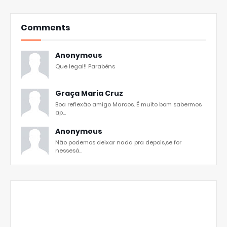
Comments
Anonymous
Que legal!! Parabéns
Graça Maria Cruz
Boa reflexão amigo Marcos. É muito bom sabermos
ap...
Anonymous
Não podemos deixar nada pra depois,se for
nessesá...