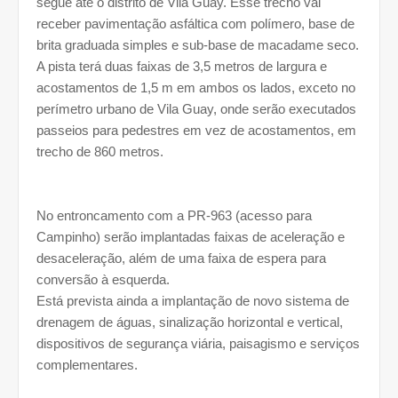
segue até o distrito de Vila Guay. Esse trecho vai
receber pavimentação asfáltica com polímero, base de
brita graduada simples e sub-base de macadame seco.
A pista terá duas faixas de 3,5 metros de largura e
acostamentos de 1,5 m em ambos os lados, exceto no
perímetro urbano de Vila Guay, onde serão executados
passeios para pedestres em vez de acostamentos, em
trecho de 860 metros.
No entroncamento com a PR-963 (acesso para
Campinho) serão implantadas faixas de aceleração e
desaceleração, além de uma faixa de espera para
conversão à esquerda.
Está prevista ainda a implantação de novo sistema de
drenagem de águas, sinalização horizontal e vertical,
dispositivos de segurança viária, paisagismo e serviços
complementares.