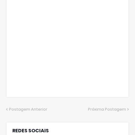
Postagem Anterior
Próxima Postagem
REDES SOCIAIS