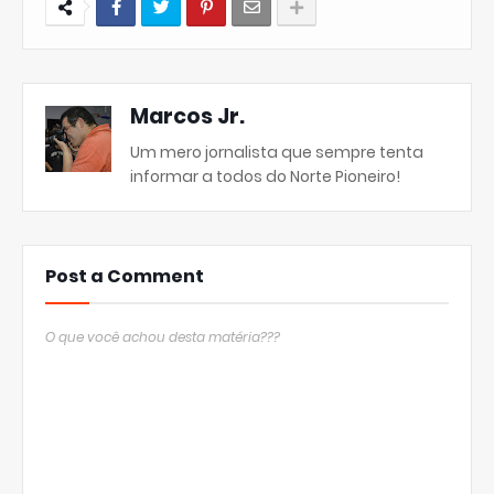
Marcos Jr.
Um mero jornalista que sempre tenta
informar a todos do Norte Pioneiro!
Post a Comment
O que você achou desta matéria???