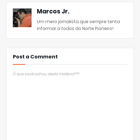
Marcos Jr.
Um mero jornalista que sempre tenta
informar a todos do Norte Pioneiro!
Post a Comment
O que você achou desta matéria???