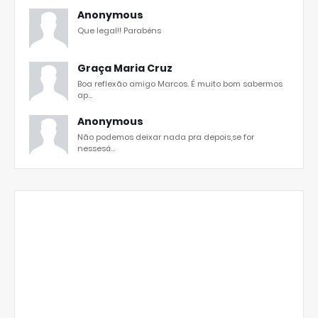
Anonymous
Que legal!! Parabéns
Graça Maria Cruz
Boa reflexão amigo Marcos. É muito bom sabermos
ap...
Anonymous
Não podemos deixar nada pra depois,se for
nessesá...