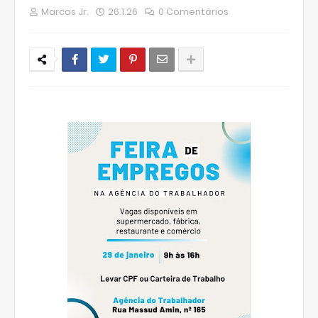
Marcos Jr.
26.1.26
0 Comentários