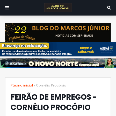
Página inicial
Cornélio Procópio
FEIRÃO DE EMPREGOS -
CORNÉLIO PROCÓPIO