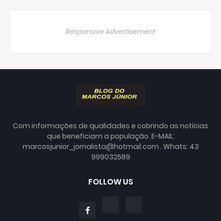
Responsive Advertisement
Com informações de qualidades e cobrindo as notícias
que beneficiam a população. E-MAIL:
marcosjunior_jornalista@hotmail.com . Whats: 43
999032589
FOLLOW US