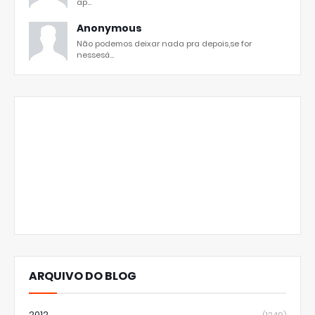
ap...
Anonymous
Não podemos deixar nada pra depois,se for
nessesá...
ARQUIVO DO BLOG
2012
(1249)