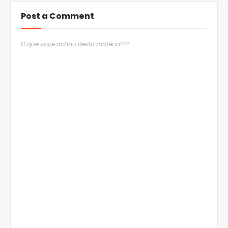
Post a Comment
O que você achou desta matéria???