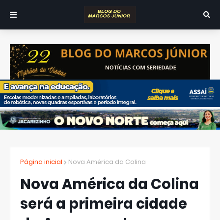
Página inicial
Nova América da Colina
Nova América da Colina
será a primeira cidade