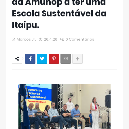
da Amunop a ter uma
Escola Sustentável da
Itaipu.
Marcos Jr.
26.4.26
0 Comentários