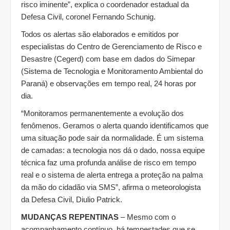
risco iminente”, explica o coordenador estadual da
Defesa Civil, coronel Fernando Schunig.
Todos os alertas são elaborados e emitidos por
especialistas do Centro de Gerenciamento de Risco e
Desastre (Cegerd) com base em dados do Simepar
(Sistema de Tecnologia e Monitoramento Ambiental do
Paraná) e observações em tempo real, 24 horas por
dia.
“Monitoramos permanentemente a evolução dos
fenômenos. Geramos o alerta quando identificamos que
uma situação pode sair da normalidade. É um sistema
de camadas: a tecnologia nos dá o dado, nossa equipe
técnica faz uma profunda análise de risco em tempo
real e o sistema de alerta entrega a proteção na palma
da mão do cidadão via SMS”, afirma o meteorologista
da Defesa Civil, Diulio Patrick.
MUDANÇAS REPENTINAS
– Mesmo com o
acompanhamento contínuo, há tempestades que se