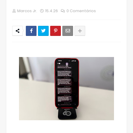
Marcos Jr.
15.4.26
0 Comentários