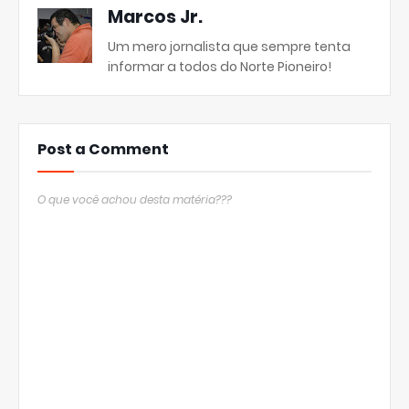
Marcos Jr.
Um mero jornalista que sempre tenta
informar a todos do Norte Pioneiro!
Post a Comment
O que você achou desta matéria???