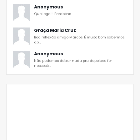
Anonymous
Que legal!! Parabéns
Graça Maria Cruz
Boa reflexão amigo Marcos. É muito bom sabermos
ap...
Anonymous
Não podemos deixar nada pra depois,se for
nessesá...