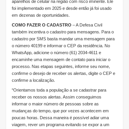
aparelhos de celular na região com risco iminente. Ele
foi implementado em 2025 e desde então já foi usado
em dezenas de oportunidades.
COMO FAZER O CADASTRO
– A Defesa Civil
também incentiva o cadastro para mensagens. Para o
cadastro por SMS basta mandar uma mensagem para
o número 40199 e informar o CEP da residência. No
WhatsApp, adicione o número (61) 2034-4611 e
encaminhe uma mensagem de contato para iniciar o
processo. Nas etapas seguintes, informe seu nome,
confirme o desejo de receber os alertas, digite o CEP e
confirme a localização.
“Orientamos toda a população a se cadastrar para
receber os nossos alertas. Assim conseguimos
informar o maior número de pessoas sobre as
mudanças do tempo, que por vezes acontecem em
poucas horas. Dessa maneira é possível adiar uma
viagem, rever um programa evitando se expor a um