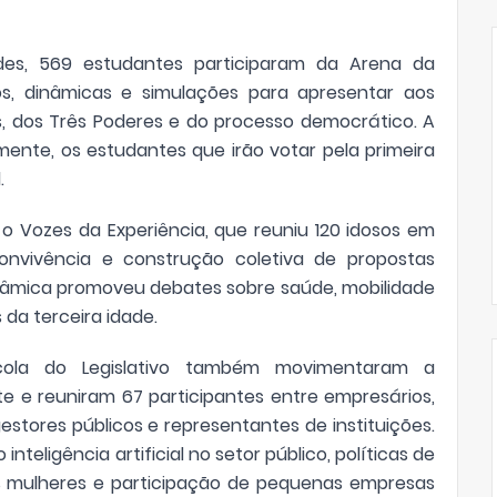
des, 569 estudantes participaram da Arena da
gos, dinâmicas e simulações para apresentar aos
, dos Três Poderes e do processo democrático. A
lmente, os estudantes que irão votar pela primeira
.
 Vozes da Experiência, que reuniu 120 idosos em
convivência e construção coletiva de propostas
inâmica promoveu debates sobre saúde, mobilidade
s da terceira idade.
scola do Legislativo também movimentaram a
e e reuniram 67 participantes entre empresários,
tores públicos e representantes de instituições.
eligência artificial no setor público, políticas de
s mulheres e participação de pequenas empresas