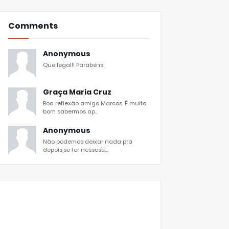
Comments
Anonymous
Que legal!! Parabéns
Graça Maria Cruz
Boa reflexão amigo Marcos. É muito
bom sabermos ap...
Anonymous
Não podemos deixar nada pra
depois,se for nessesá...