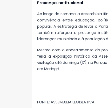
Presença institucional
Ao longo da semana, a Assembleia It
convivência entre educação, políti
popular. A estratégia de levar o Par
também reforçou a presença instit
lideranças municipais e à população do
Mesmo com o encerramento da progr
feira, a exposição histórica da Ass
visitação até domingo (17), no Parque 
em Maringá.
FONTE: ASSEMBLEIA LEGISLATIVA