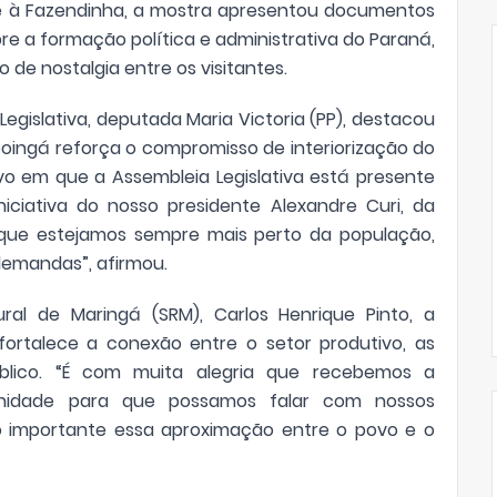
e à Fazendinha, a mostra apresentou documentos
bre a formação política e administrativa do Paraná,
de nostalgia entre os visitantes.
egislativa, deputada Maria Victoria (PP), destacou
oingá reforça o compromisso de interiorização do
o em que a Assembleia Legislativa está presente
iciativa do nosso presidente Alexandre Curi, da
m que estejamos sempre mais perto da população,
demandas”, afirmou.
ral de Maringá (SRM), Carlos Henrique Pinto, a
fortalece a conexão entre o setor produtivo, as
úblico. “É com muita alegria que recebemos a
unidade para que possamos falar com nossos
o importante essa aproximação entre o povo e o