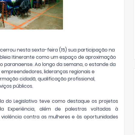
cerrou nesta sexta-feira (15) sua participação na
bleia Itinerante como um espaço de aproximação
ção paranaense. Ao longo da semana, o estande da
, empreendedores, lideranças regionais e
rmação cidadã, qualificação profissional,
iços públicos.
a do Legislativo teve como destaque os projetos
 Experiência, além de palestras voltadas à
violência contra as mulheres e às oportunidades