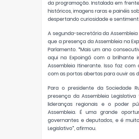
da programação. Instalada em frent
históricos, imagens raras e painéis so
despertando curiosidade e sentimento 
A segunda-secretária da Assembleia L
que a presença da Assembleia na Exp
Parlamento. “Mais um ano consecutiv
aqui na Expoingá com a brilhante in
Assembleia Itinerante. Isso faz co
com as portas abertas para ouvir as 
Para o presidente da Sociedade Ru
presença da Assembleia Legislativa 
lideranças regionais e o poder p
Assembleia. É uma grande oport
governantes e deputados, e é muit
Legislativo”, afirmou.