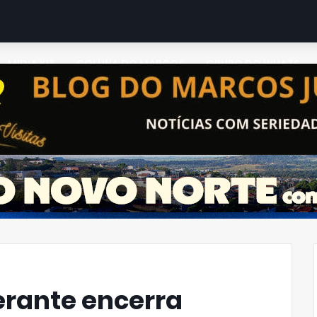
MIDIA KIT
COLUNA DO MARCOS
GRUPO DO WHATS
erante encerra