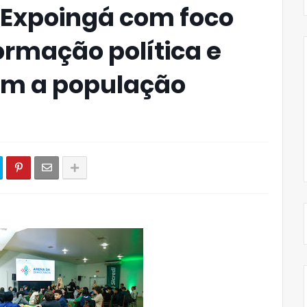
 Expoingá com foco
ormação política e
m a população