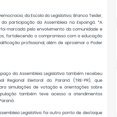
emocracia, da Escola do Legislativo, Branca Teider,
s da participação da Assembleia na Expoingá. “A
vo foi marcada pelo envolvimento da comunidade e
vos, fortalecendo o compromisso com a educação
alificação profissional, além de aproximar o Poder
espaço da Assembleia Legislativa também recebeu
 Regional Eleitoral do Paraná (TRE-PR), que
 para simulações de votação e orientações sobre
população também teve acesso a atendimentos
 Paraná.
Assembleia Legislativa foi outro ponto de destaque