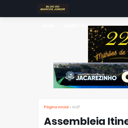
HOME
SOBRE O BLOG
CONTATO
Página inicial
ALEP
Assembleia Itin