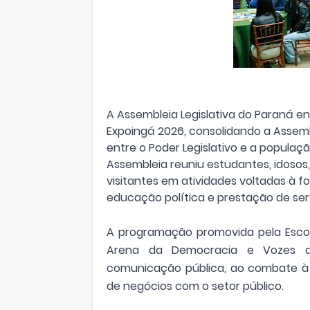
A Assembleia Legislativa do Paraná en
Expoingá 2026, consolidando a Assem
entre o Poder Legislativo e a popula
Assembleia reuniu estudantes, idosos
visitantes em atividades voltadas à fo
educação política e prestação de serv
A programação promovida pela Escol
Arena da Democracia e Vozes da
comunicação pública, ao combate à 
de negócios com o setor público.