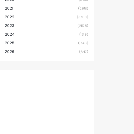
2021
(2951)
2022
(3703)
2023
(2578)
2024
(1519)
2025
(1746)
2026
(647)