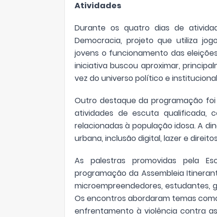
Atividades
Durante os quatro dias de ativida
Democracia, projeto que utiliza jo
jovens o funcionamento das eleições
iniciativa buscou aproximar, principa
vez do universo político e institucional
Outro destaque da programação foi o
atividades de escuta qualificada, 
relacionadas à população idosa. A d
urbana, inclusão digital, lazer e direito
As palestras promovidas pela E
programação da Assembleia Itinerant
microempreendedores, estudantes, ges
Os encontros abordaram temas como int
enfrentamento à violência contra a