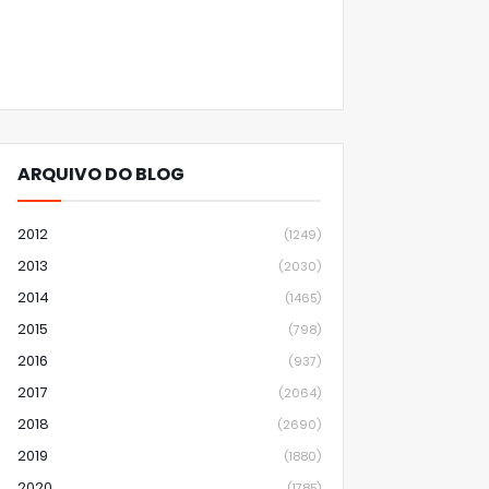
ARQUIVO DO BLOG
2012
(1249)
2013
(2030)
2014
(1465)
2015
(798)
2016
(937)
2017
(2064)
2018
(2690)
2019
(1880)
2020
(1785)