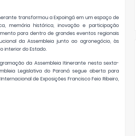
inerante transformou a Expoingá em um espaço de
ca, memória histórica, inovação e participação
lamento para dentro de grandes eventos regionais
ucional da Assembleia junto ao agronegócio, às
 interior do Estado.
amação da Assembleia Itinerante nesta sexta-
embleia Legislativa do Paraná segue aberta para
Internacional de Exposições Francisco Feio Ribeiro,