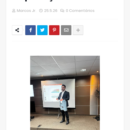
Marcos Jr.
25.5.26
0 Comentários