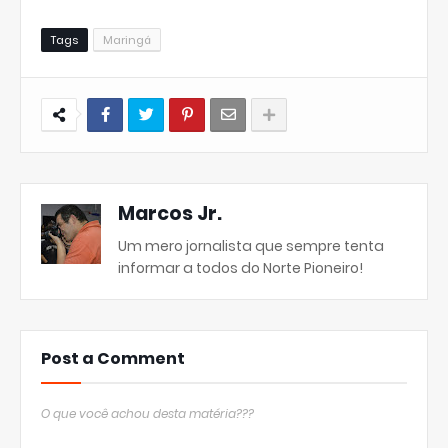
Tags
Maringá
Marcos Jr.
Um mero jornalista que sempre tenta
informar a todos do Norte Pioneiro!
Post a Comment
O que você achou desta matéria???