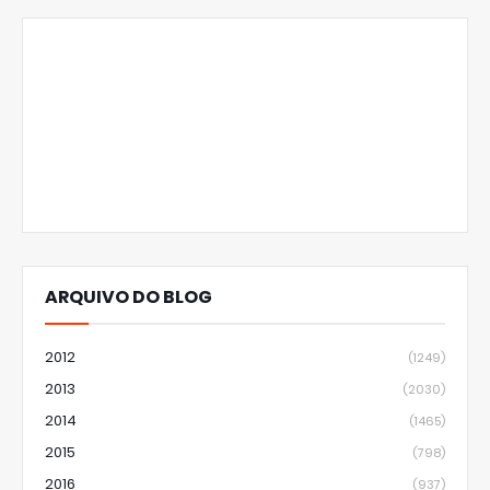
ARQUIVO DO BLOG
2012
(1249)
2013
(2030)
2014
(1465)
2015
(798)
2016
(937)