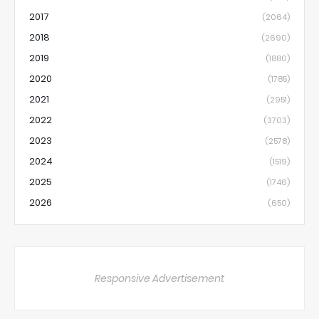
2017
(2064)
2018
(2690)
2019
(1880)
2020
(1785)
2021
(2951)
2022
(3703)
2023
(2578)
2024
(1519)
2025
(1746)
2026
(650)
Responsive Advertisement