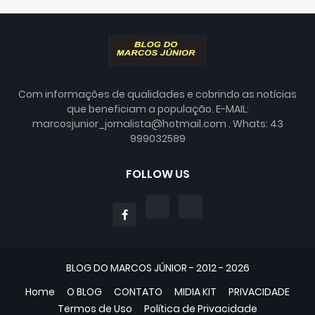
Com informações de qualidades e cobrindo as notícias
que beneficiam a população. E-MAIL:
marcosjunior_jornalista@hotmail.com . Whats: 43
999032589
FOLLOW US
BLOG DO MARCOS JÚNIOR - 2012 - 2026
Home
O BLOG
CONTATO
MIDIA KIT
PRIVACIDADE
Termos de Uso
Política de Privacidade