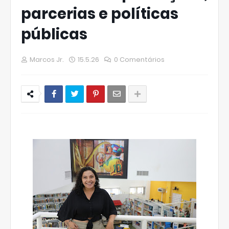
parcerias e políticas
públicas
Marcos Jr.
15.5.26
0 Comentários