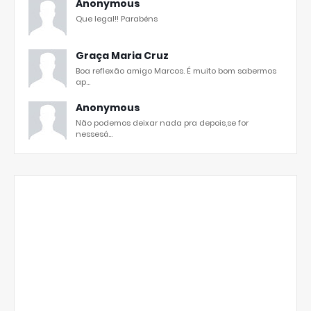
Anonymous
Que legal!! Parabéns
Graça Maria Cruz
Boa reflexão amigo Marcos. É muito bom sabermos
ap...
Anonymous
Não podemos deixar nada pra depois,se for
nessesá...