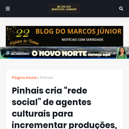
Página inicial
Pinhais
Pinhais cria “rede
social” de agentes
culturais para
incrementar produções,