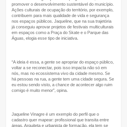
promover o desenvolvimento sustentável do município. 
Ações culturais de ocupação do território, por exemplo, 
contribuem para mais qualidade de vida e segurança 
nos espaços públicos. Jaqueline, que na sua trajetória 
já conseguiu aprovar projetos de festivais multiculturais 
em espaços como a Praça do Skate e o Parque das 
Águas, elogia esse tipo de iniciativa. 
“A ideia é essa, a gente se apropriar do espaço público, 
voltar a se reconectar, pois isso impacta não só em 
nós, mas no ecossistema vivo da cidade mesmo. Se 
há pessoas na rua, a gente tem uma cidade segura. Se 
eu estou sendo visto, a chance de acontecer algo ruim 
comigo é muito menor”, opina. 
Jaqueline Vinagre é um exemplo do perfil que o 
cadastro quer mapear: profissional que transita entre 
áreas. Arquiteta e urbanista de formação, ela tem se 