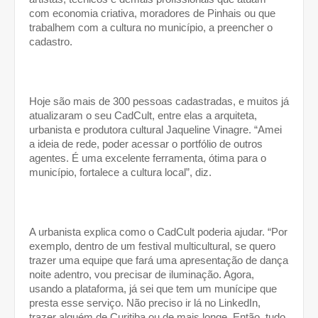
com economia criativa, moradores de Pinhais ou que 
trabalhem com a cultura no município, a preencher o 
cadastro. 
Hoje são mais de 300 pessoas cadastradas, e muitos já 
atualizaram o seu CadCult, entre elas a arquiteta, 
urbanista e produtora cultural Jaqueline Vinagre. “Amei 
a ideia de rede, poder acessar o portfólio de outros 
agentes. É uma excelente ferramenta, ótima para o 
município, fortalece a cultura local”, diz. 
A urbanista explica como o CadCult poderia ajudar. “Por 
exemplo, dentro de um festival multicultural, se quero 
trazer uma equipe que fará uma apresentação de dança 
noite adentro, vou precisar de iluminação. Agora, 
usando a plataforma, já sei que tem um munícipe que 
presta esse serviço. Não preciso ir lá no LinkedIn, 
trazer alguém de Curitiba ou de mais longe. Então, tudo 