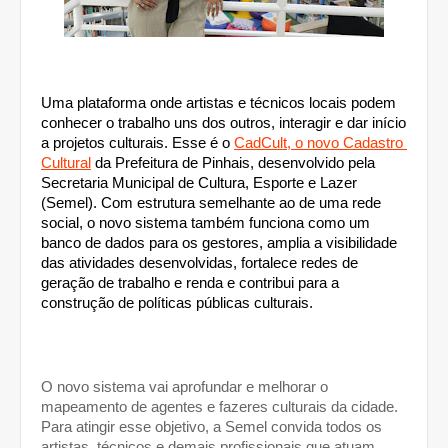
Uma plataforma onde artistas e técnicos locais podem 
conhecer o trabalho uns dos outros, interagir e dar início 
a projetos culturais. Esse é o 
CadCult, o novo Cadastro 
Cultural
 da Prefeitura de Pinhais, desenvolvido pela 
Secretaria Municipal de Cultura, Esporte e Lazer 
(Semel). Com estrutura semelhante ao de uma rede 
social, o novo sistema também funciona como um 
banco de dados para os gestores, amplia a visibilidade 
das atividades desenvolvidas, fortalece redes de 
geração de trabalho e renda e contribui para a 
construção de políticas públicas culturais. 
O novo sistema vai aprofundar e melhorar o 
mapeamento de agentes e fazeres culturais da cidade. 
Para atingir esse objetivo, a Semel convida todos os 
artistas, técnicos e demais profissionais que atuam 