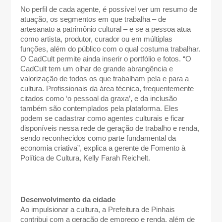
No perfil de cada agente, é possível ver um resumo de 
atuação, os segmentos em que trabalha – de 
artesanato a patrimônio cultural – e se a pessoa atua 
como artista, produtor, curador ou em múltiplas 
funções, além do público com o qual costuma trabalhar. 
O CadCult permite ainda inserir o portfólio e fotos. “O 
CadCult tem um olhar de grande abrangência e 
valorização de todos os que trabalham pela e para a 
cultura. Profissionais da área técnica, frequentemente 
citados como ‘o pessoal da graxa’, e da inclusão 
também são contemplados pela plataforma. Eles 
podem se cadastrar como agentes culturais e ficar 
disponíveis nessa rede de geração de trabalho e renda, 
sendo reconhecidos como parte fundamental da 
economia criativa”, explica a gerente de Fomento à 
Política de Cultura, Kelly Farah Reichelt.
Desenvolvimento da cidade
Ao impulsionar a cultura, a Prefeitura de Pinhais 
contribui com a geração de emprego e renda, além de 