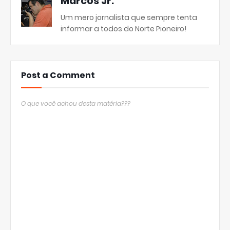
Marcos Jr.
Um mero jornalista que sempre tenta
informar a todos do Norte Pioneiro!
Post a Comment
O que você achou desta matéria???