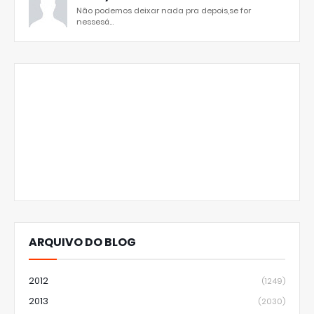
Não podemos deixar nada pra depois,se for
nessesá...
ARQUIVO DO BLOG
2012
(1249)
2013
(2030)