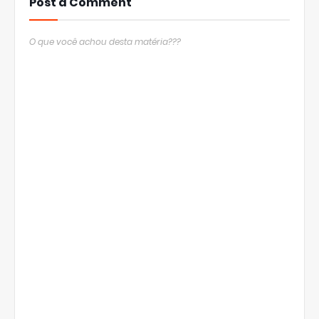
Post a Comment
O que você achou desta matéria???