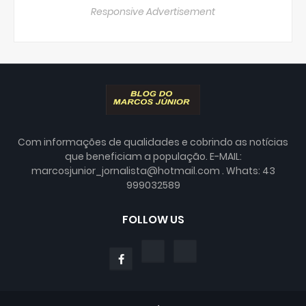
Responsive Advertisement
Com informações de qualidades e cobrindo as notícias
que beneficiam a população. E-MAIL:
marcosjunior_jornalista@hotmail.com . Whats: 43
999032589
FOLLOW US