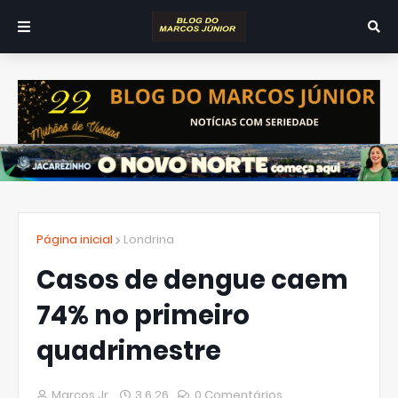
Página inicial
Londrina
Casos de dengue caem
74% no primeiro
quadrimestre
Marcos Jr.
3.6.26
0 Comentários