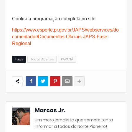
Confira a programação completa no site:
https://www.esporte.pr.gov.br/JAPS/webservices/do
cumentador/Documentos-Oficiais-JAPS-Fase-
Regional
Tags
Jogos Abertos
PARANÁ
Marcos Jr.
Um mero jornalista que sempre tenta
informar a todos do Norte Pioneiro!