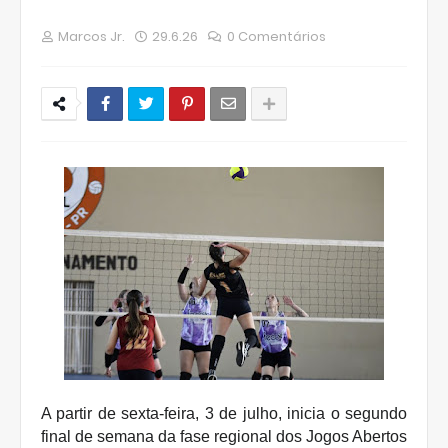
Marcos Jr.
29.6.26
0 Comentários
A partir de sexta-feira, 3 de julho, inicia o segundo
final de semana da fase regional dos Jogos Abertos