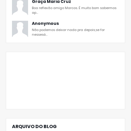
Graça Maria Cruz
Boa reflexão amigo Marcos. É muito bom sabermos
ap...
Anonymous
Não podemos deixar nada pra depois,se for
nessesá...
ARQUIVO DO BLOG