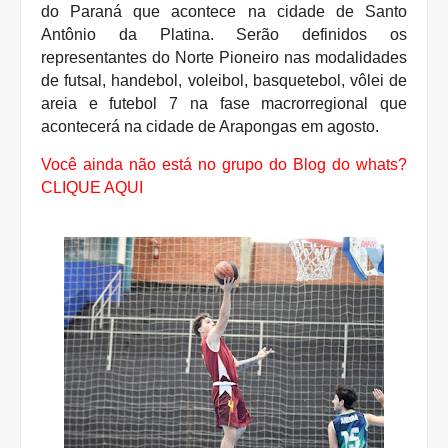
do Paraná que acontece na cidade de Santo
Antônio da Platina. Serão definidos os
representantes do Norte Pioneiro nas modalidades
de futsal, handebol, voleibol, basquetebol, vôlei de
areia e futebol 7 na fase macrorregional que
acontecerá na cidade de Arapongas em agosto.
Você ainda não está no grupo do Blog do whats?
CLIQUE AQUI