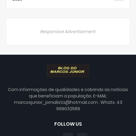
Responsive Advertisement
Com informações de qualidades e cobrindo as notícias
que beneficiam a população. E-MAIL:
marcosjunior_jornalista@hotmail.com . Whats: 43
999032589
FOLLOW US