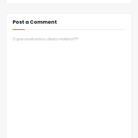
Post a Comment
O que você achou desta matéria???