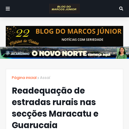
Página inicial
Assaí
Readequação de
estradas rurais nas
secções Maracatu e
Guarucaia