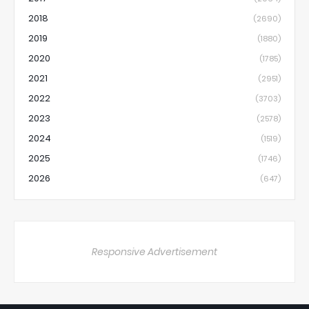
2018
(2690)
2019
(1880)
2020
(1785)
2021
(2951)
2022
(3703)
2023
(2578)
2024
(1519)
2025
(1746)
2026
(647)
Responsive Advertisement