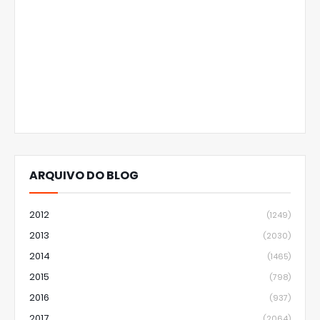
ARQUIVO DO BLOG
2012
(1249)
2013
(2030)
2014
(1465)
2015
(798)
2016
(937)
2017
(2064)