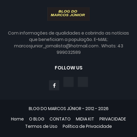
Com informações de qualidades e cobrindo as notícias
que beneficiam a população. E-MAIL:
marcosjunior_jornalista@hotmail.com . Whats: 43
999032589
FOLLOW US
BLOG DO MARCOS JÚNIOR - 2012 - 2026
Home
O BLOG
CONTATO
MIDIA KIT
PRIVACIDADE
Termos de Uso
Política de Privacidade