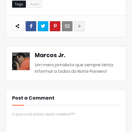
Tags
Assaí
Marcos Jr.
Um mero jornalista que sempre tenta
informar a todos do Norte Pioneiro!
Post a Comment
O que você achou desta matéria???