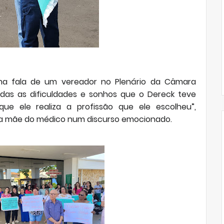
ma fala de um vereador no Plenário da Câmara
odas as dificuldades e sonhos que o Dereck teve
ue ele realiza a profissão que ele escolheu”,
 a mãe do médico num discurso emocionado.