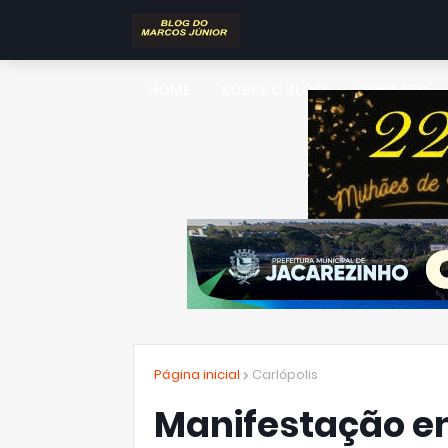
HOME
SOBRE O BLOG
CONTATO
Página inicial
Carlópolis
Manifestação em