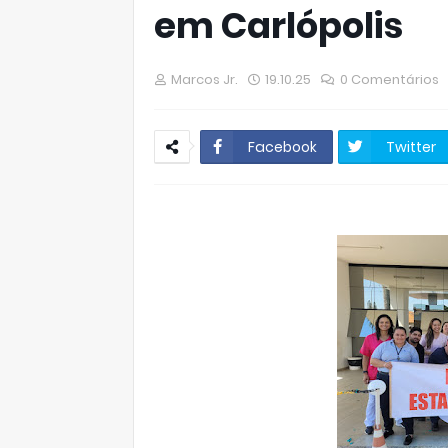
em Carlópolis
Marcos Jr.
19.10.25
0 Comentários
Facebook
Twitter