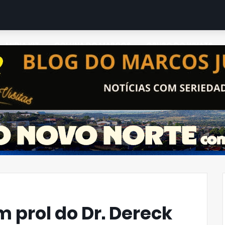
MIDIA KIT
COLUNA DO MARCOS
GRUPO DO WHATS
 prol do Dr. Dereck