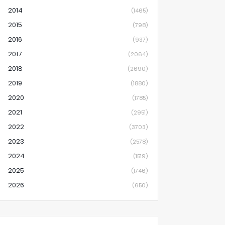
2014
(1465)
2015
(798)
2016
(937)
2017
(2064)
2018
(2690)
2019
(1880)
2020
(1785)
2021
(2951)
2022
(3703)
2023
(2578)
2024
(1519)
2025
(1746)
2026
(650)