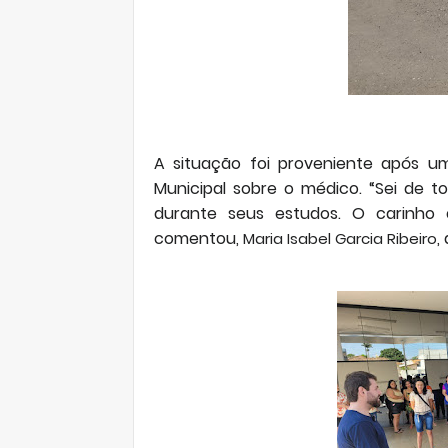
A situação foi proveniente após u
Municipal sobre o médico. “Sei de t
durante seus estudos. O carinho q
comentou,
,
Maria Isabel Garcia Ribeiro