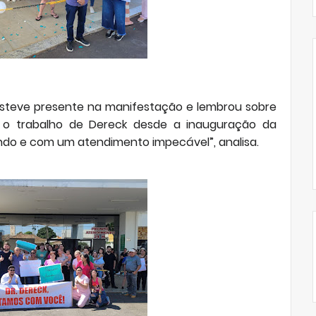
esteve presente na manifestação e lembrou sobre
 e o trabalho de Dereck desde a inauguração da
ndo e com um atendimento impecável”, analisa.