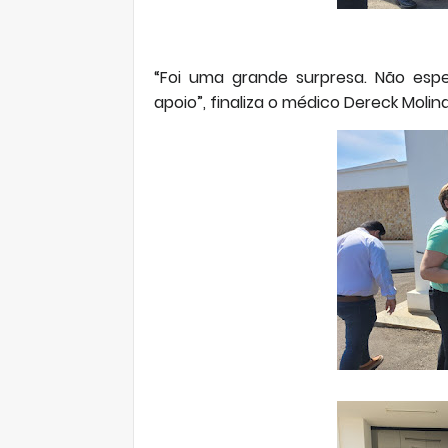
“Foi uma grande surpresa. Não esp
apoio”, finaliza o médico Dereck Molina