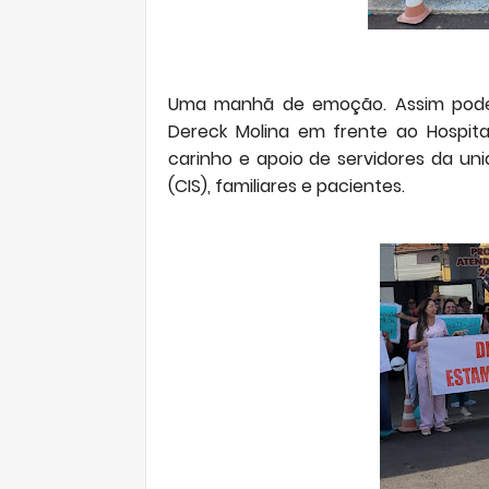
Uma manhã de emoção. Assim pode r
Dereck Molina em frente ao Hospit
carinho e apoio de servidores da un
(CIS), familiares e pacientes.