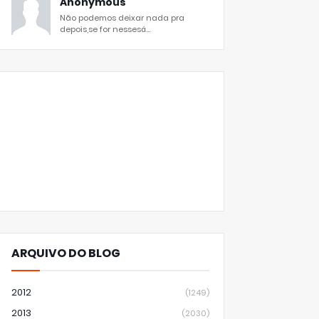
Anonymous
Não podemos deixar nada pra
depois,se for nessesá...
ARQUIVO DO BLOG
2012
(1249)
2013
(2030)