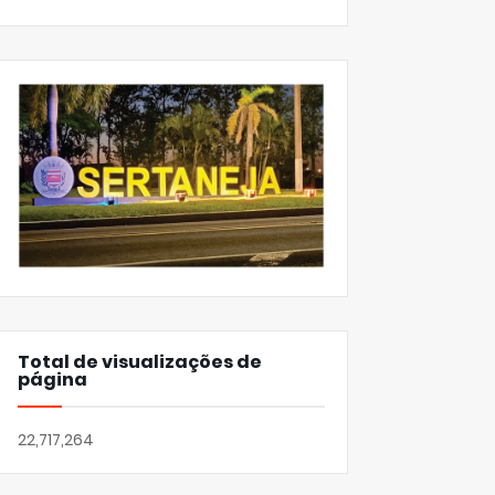
Total de visualizações de
página
22,717,264