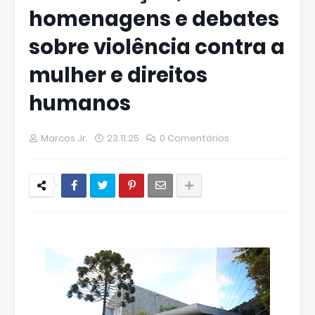
homenagens e debates
sobre violência contra a
mulher e direitos
humanos
Marcos Jr.
23.11.25
0 Comentários