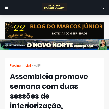
Página inicial
ALEP
Assembleia promove
semana com duas
sessões de
interiorização,