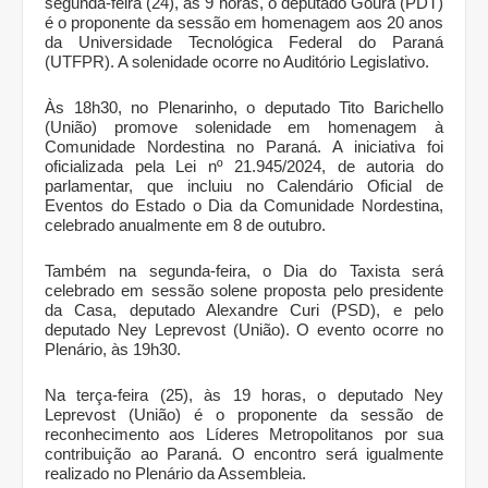
segunda-feira (24), às 9 horas, o deputado Goura (PDT)
é o proponente da sessão em homenagem aos 20 anos
da Universidade Tecnológica Federal do Paraná
(UTFPR). A solenidade ocorre no Auditório Legislativo.
Às 18h30, no Plenarinho, o deputado Tito Barichello
(União) promove solenidade em homenagem à
Comunidade Nordestina no Paraná. A iniciativa foi
oficializada pela Lei nº 21.945/2024, de autoria do
parlamentar, que incluiu no Calendário Oficial de
Eventos do Estado o Dia da Comunidade Nordestina,
celebrado anualmente em 8 de outubro.
Também na segunda-feira, o Dia do Taxista será
celebrado em sessão solene proposta pelo presidente
da Casa, deputado Alexandre Curi (PSD), e pelo
deputado Ney Leprevost (União). O evento ocorre no
Plenário, às 19h30.
Na terça-feira (25), às 19 horas, o deputado Ney
Leprevost (União) é o proponente da sessão de
reconhecimento aos Líderes Metropolitanos por sua
contribuição ao Paraná. O encontro será igualmente
realizado no Plenário da Assembleia.