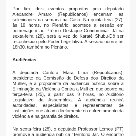
Por fim, dois eventos propostos pelo deputado
Alexandre Amaro (Republicanos) encerram as
solenidades da semana na Casa. Na quinta-feira (27),
às 18 horas, no Plenário, acontece a sessão em
homenagem ao Prêmio Destaque Condominial. Já na
sexta-feira (28), será a vez do Karatê Shubu-Dô ser
reconhecido pelo Poder Legislativo. A sessão ocorre às
18h30, também no Plenário.
Audiências
A deputada Cantora Mara Lima (Republicanos),
presidente da Comissão de Defesa dos Direitos da
Mulher, é a proponente da audiência pública sobre a
Eliminação da Violência Contra a Mulher, que ocorre na
terça-feira (25), a partir das 9 horas, no Auditório
Legislativo da Assembleia. A audiência reunirá
autoridades, especialistas e representantes de
instituições que atuam diretamente no enfrentamento da
violência e na garantia de direitos.
Na sexta-feira (28), o deputado Professor Lemos (PT)
promove a audiência pública “Território Já”. O encontro