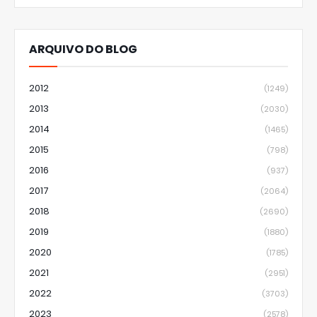
ARQUIVO DO BLOG
2012
(1249)
2013
(2030)
2014
(1465)
2015
(798)
2016
(937)
2017
(2064)
2018
(2690)
2019
(1880)
2020
(1785)
2021
(2951)
2022
(3703)
2023
(2578)