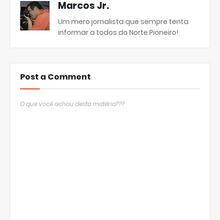
Marcos Jr.
Um mero jornalista que sempre tenta
informar a todos do Norte Pioneiro!
Post a Comment
O que você achou desta matéria???