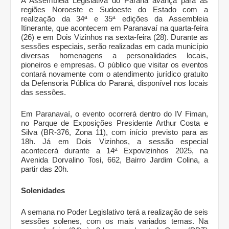
A Assembleia Legislativa do Paraná avança para as
regiões Noroeste e Sudoeste do Estado com a
realização da 34ª e 35ª edições da Assembleia
Itinerante, que acontecem em Paranavaí na quarta-feira
(26) e em Dois Vizinhos na sexta-feira (28). Durante as
sessões especiais, serão realizadas em cada município
diversas homenagens a personalidades locais,
pioneiros e empresas. O público que visitar os eventos
contará novamente com o atendimento jurídico gratuito
da Defensoria Pública do Paraná, disponível nos locais
das sessões.
Em Paranavaí, o evento ocorrerá dentro do IV Fiman,
no Parque de Exposições Presidente Arthur Costa e
Silva (BR-376, Zona 11), com início previsto para as
18h. Já em Dois Vizinhos, a sessão especial
acontecerá durante a 14ª Expovizinhos 2025, na
Avenida Dorvalino Tosi, 662, Bairro Jardim Colina, a
partir das 20h.
Solenidades
A semana no Poder Legislativo terá a realização de seis
sessões solenes, com os mais variados temas. Na