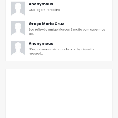
Anonymous
Que legal!! Parabéns
Graça Maria Cruz
Boa reflexão amigo Marcos. É muito bom sabermos
ap...
Anonymous
Não podemos deixar nada pra depois,se for
nessesá...