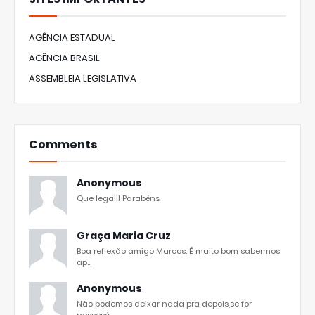
AGÊNCIA ESTADUAL
AGÊNCIA BRASIL
ASSEMBLEIA LEGISLATIVA
Comments
Anonymous
Que legal!! Parabéns
Graça Maria Cruz
Boa reflexão amigo Marcos. É muito bom sabermos
ap...
Anonymous
Não podemos deixar nada pra depois,se for
nessesá...