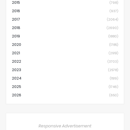
2015
(798)
2016
(937)
2017
(2064)
2018
(2690)
2019
(1880)
2020
(1785)
2021
(2951)
2022
(3703)
2023
(2578)
2024
(1519)
2025
(1746)
2026
(650)
Responsive Advertisement