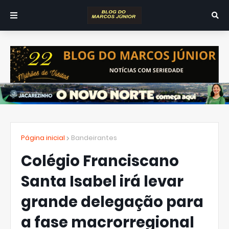
Página inicial
Bandeirantes
Colégio Franciscano
Santa Isabel irá levar
grande delegação para
a fase macrorregional