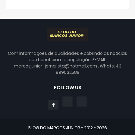
Com informações de qualidades e cobrindo as notícias
que beneficiam a população. E-MAIL:
marcosjunior_jornalista@hotmail.com . Whats: 43
999032589
FOLLOW US
BLOG DO MARCOS JÚNIOR - 2012 - 2026