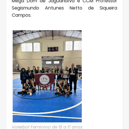
Mega Dom de Jaguariaíva e CCM Professor
Segismundo Antunes Netto de Siqueira
Campos.
Voleibol Feminino de 15 a 17 anos