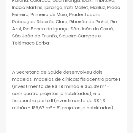
Paraná, Colorado, Guamiranga, Ibaiti, Imbituva,
Inácio Martins, Ipiranga, Irati, Mallet, Mariluz, Prado
Ferreira, Primeiro de Maio, Prudentópolis,
Rebouças, Ribeirão Claro, Ribeirão do Pinhal, Rio
Azul, Rio Bonito do Iguaçu, São João do Caiuá,
São João do Triunfo, Siqueira Campos e
Telêmaco Borba
A Secretaria de Saúde desenvolveu dois
modelos modelos de clínicas: fisiocentro porte I
(investimento de R$ 1,9 milhão e 352,69 m² -
com quatro projetos já habilitados), e o
fisiocentro porte II (investimento de R$ 1,3
milhão - 186,67 m² - 81 projetos já habilitados).