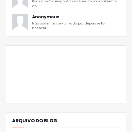
Boa reflexão amigo Marcos. É muito bom sabermos
ap...
Anonymous
Não podemos deixar nada pra depois,se for
nessesá...
ARQUIVO DO BLOG