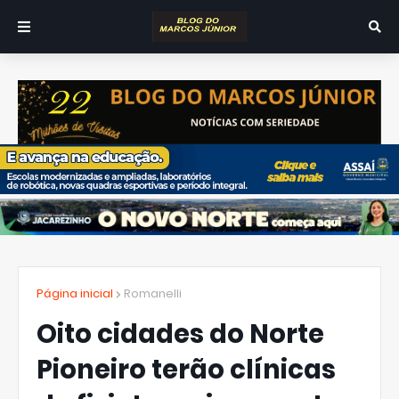
Página inicial
Romanelli
Oito cidades do Norte
Pioneiro terão clínicas