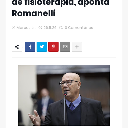
de fisioterapia, aponta
Romanelli
Marcos Jr.
26.5.26
0 Comentários