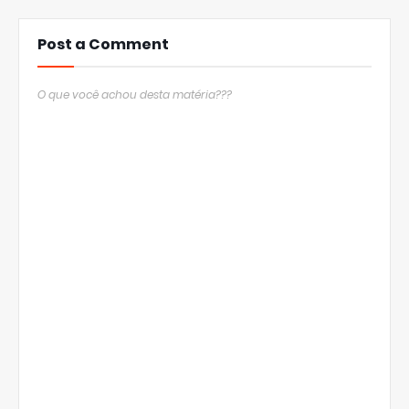
Post a Comment
O que você achou desta matéria???