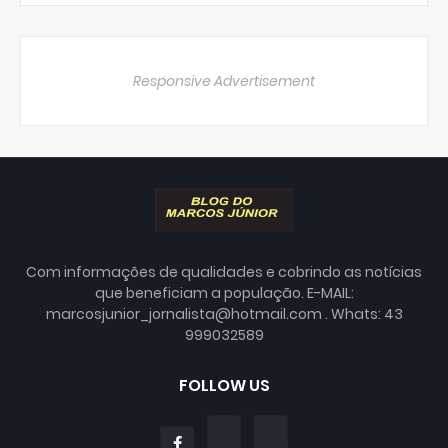
Responsive Advertisement
Com informações de qualidades e cobrindo as notícias
que beneficiam a população. E-MAIL:
marcosjunior_jornalista@hotmail.com . Whats: 43
999032589
FOLLOW US