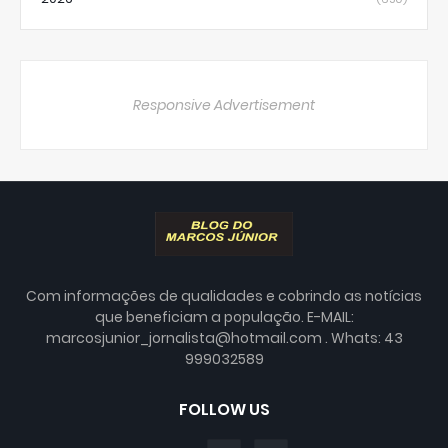
Responsive Advertisement
Com informações de qualidades e cobrindo as notícias
que beneficiam a população. E-MAIL:
marcosjunior_jornalista@hotmail.com . Whats: 43
999032589
FOLLOW US