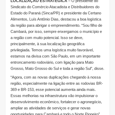
LOCALIZAÇÃO ESTRATÉGICA
– O presidente do
Sindicato do Comércio Atacadista e Distribuidores do
Estado do Paraná (Sinca/PR) e presidente da Certano
Alimentos, Luís Antônio Dias, destacou a boa logística
da região para abrigar o empreendimento. “Sou filho de
Cambará, por isso, sempre enxergamos o município e
a região com muito potencial. Isso se deve,
principalmente, à sua localização geográfica
privilegiada. Temos uma logística muito favorável,
estamos na divisa com São Paulo, em um importante
entroncamento rodoviário, com ligação para Mato
Grosso, Mato Grosso do Sul e toda a região Sul”, disse.
“Agora, com as novas duplicações chegando à nossa
região, especialmente na ligação entre as rodovias BR-
369 e BR-153, esse potencial aumenta ainda mais.
Essas melhorias na infraestrutura vão impulsionar o
desenvolvimento econômico, fortalecer o agronegócio,
ampliar as atividades de serviços e gerar novas
oportunidades para Cambará e todo o Norte Pioneiro”,