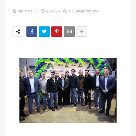
Marcos Jr.
25.6.26
0 Comentários