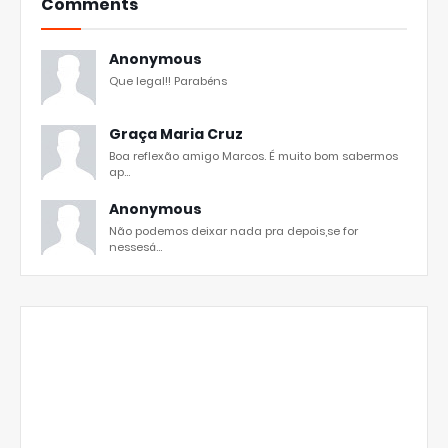
Comments
Anonymous
Que legal!! Parabéns
Graça Maria Cruz
Boa reflexão amigo Marcos. É muito bom sabermos
ap...
Anonymous
Não podemos deixar nada pra depois,se for
nessesá...