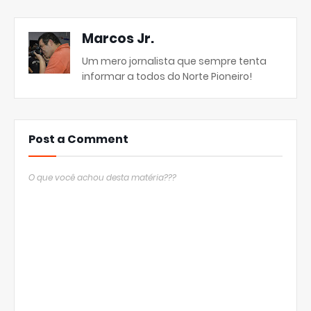
Marcos Jr.
Um mero jornalista que sempre tenta
informar a todos do Norte Pioneiro!
Post a Comment
O que você achou desta matéria???