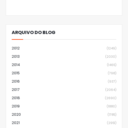
ARQUIVO DO BLOG
2012
(1249)
2013
(2030)
2014
(1465)
2015
(798)
2016
(937)
2017
(2064)
2018
(2690)
2019
(1880)
2020
(1785)
2021
(2951)