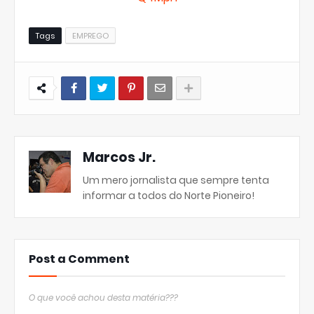
Tags
EMPREGO
Marcos Jr.
Um mero jornalista que sempre tenta
informar a todos do Norte Pioneiro!
Post a Comment
O que você achou desta matéria???