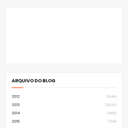
ARQUIVO DO BLOG
2012
(1249)
2013
(2030)
2014
(1465)
2015
(798)