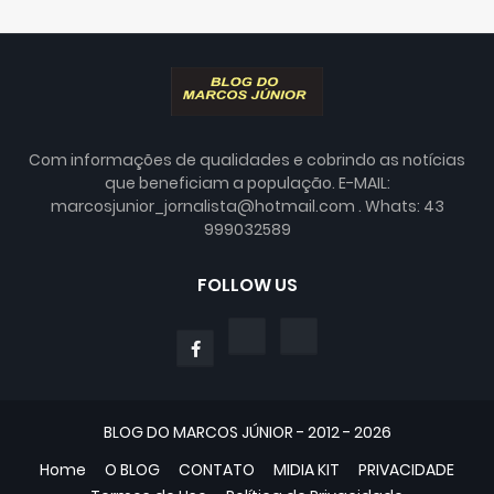
Com informações de qualidades e cobrindo as notícias
que beneficiam a população. E-MAIL:
marcosjunior_jornalista@hotmail.com . Whats: 43
999032589
FOLLOW US
BLOG DO MARCOS JÚNIOR - 2012 - 2026
Home
O BLOG
CONTATO
MIDIA KIT
PRIVACIDADE