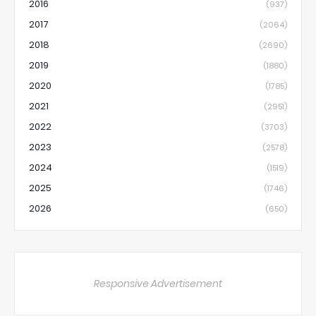
2016
(937)
2017
(2064)
2018
(2690)
2019
(1880)
2020
(1785)
2021
(2951)
2022
(3703)
2023
(2578)
2024
(1519)
2025
(1746)
2026
(650)
Responsive Advertisement