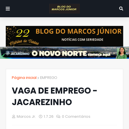
Página inicial
EMPREGO
VAGA DE EMPREGO -
JACAREZINHO
Marcos Jr.
1.7.26
0 Comentários